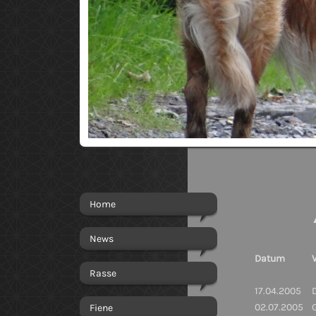
Aus
Home
News
Datum
Rasse
17.04.2005
02.07.2005
Fiene