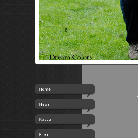
Aus
Home
News
Rasse
Fiene