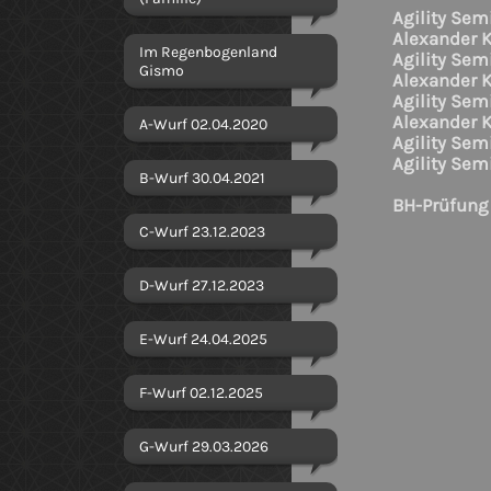
Agility Sem
Alexander K
Im Regenbogenland
Agility Sem
Gismo
Alexander K
Agility Sem
Alexander K
A-Wurf 02.04.2020
Agility Sem
Agility Sem
B-Wurf 30.04.2021
BH-Prüfung
C-Wurf 23.12.2023
D-Wurf 27.12.2023
E-Wurf 24.04.2025
F-Wurf 02.12.2025
G-Wurf 29.03.2026