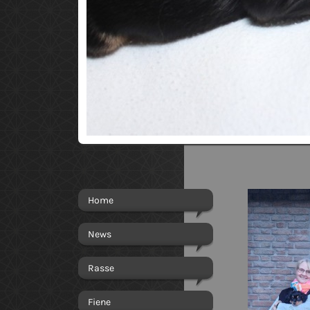
Home
News
Rasse
Fiene