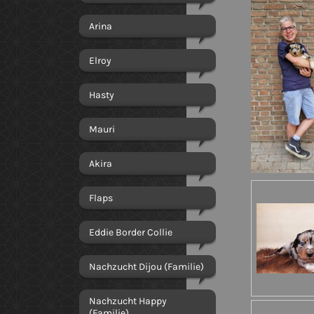
Arina
Elroy
Hasty
Mauri
Akira
Flaps
Eddie Border Collie
Nachzucht Dijou (Familie)
Nachzucht Happy
(Familie)