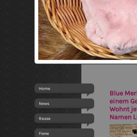
Home
Blue Mer
einem Ge
News
Wohnt je
Namen Li
Rasse
Fiene