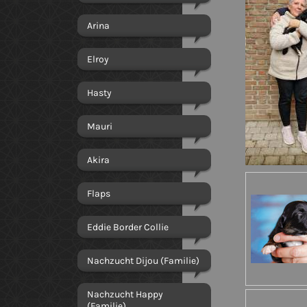
Arina
Elroy
Hasty
Mauri
Akira
Flaps
Eddie Border Collie
Nachzucht Dijou (Familie)
Nachzucht Happy
(Familie)