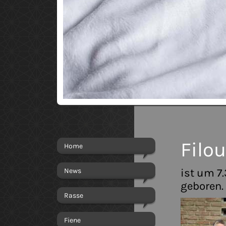
Filo
Home
News
ist um 7
geboren.
Rasse
Fiene