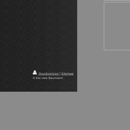
Druckversion
|
Sitemap
© Kai Uwe Baumann