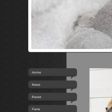
Home
News
Rasse
Fiene