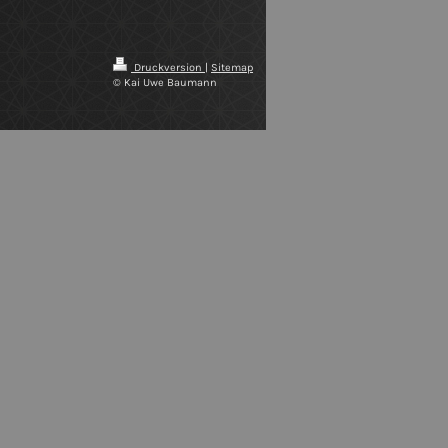
Druckversion
|
Sitemap
© Kai Uwe Baumann