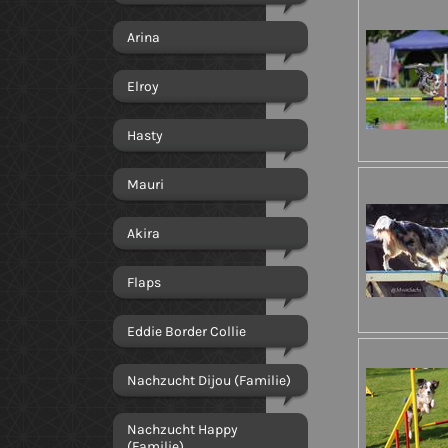
Arina
Elroy
Hasty
Mauri
Akira
Flaps
Eddie Border Collie
Nachzucht Dijou (Familie)
Nachzucht Happy
(Familie)