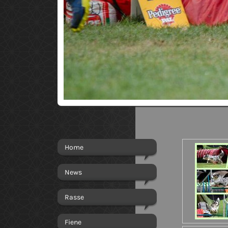
Home
News
Rasse
Fiene