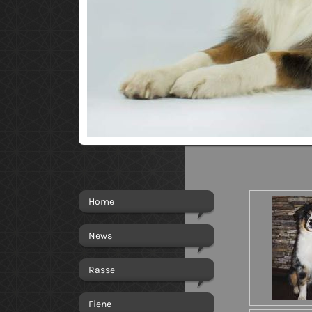
Home
News
Rasse
Fiene